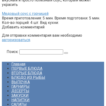
вкусный и просто полезный соус, который может
украсить
Медовый соус с горчицей
Время приготовления: 5 мин. Время подготовки: 5 мин.
Кол-во порций: 4 шт. Вид кухни:
Добавить комментарий
Для отправки комментария вам необходимо
авторизоваться
.
Поиск:
Главная
ПЕРВЫЕ БЛЮДА
ВТОРЫЕ БЛЮДА
БЛЮДО ИЗ РЫБЫ
ВЫПЕЧКА
ГАРНИРЫ
ДЕСЕРТЫ
ЗАКУСКИ
НАПИТКИ
САЛАТЫ