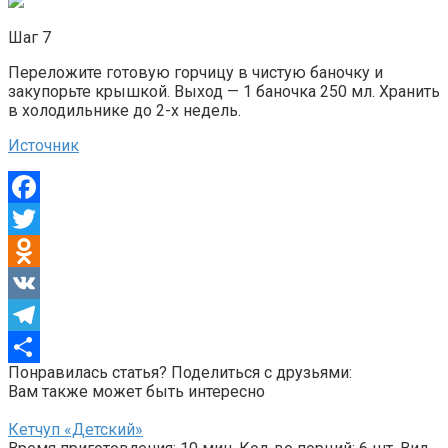
Шаг 7
Переложите готовую горчицу в чистую баночку и
закупорьте крышкой. Выход — 1 баночка 250 мл. Хранить
в холодильнике до 2-х недель.
Источник
Facebook
Twitter
Odnoklassniki
VK
Telegram
Понравилась статья? Поделиться с друзьями:
Отправить
Вам также может быть интересно
Кетчуп «Детский»