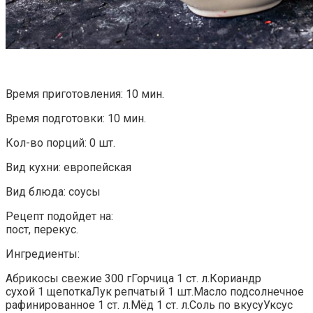
Время приготовления: 10 мин.
Время подготовки: 10 мин.
Кол-во порций: 0 шт.
Вид кухни: европейская
Вид блюда: соусы
Рецепт подойдет на:
пост, перекус.
Ингредиенты:
Абрикосы свежие 300 гГорчица 1 ст. л.Кориандр
сухой 1 щепоткаЛук репчатый 1 шт.Масло подсолнечное
рафинированное 1 ст. л.Мёд 1 ст. л.Соль по вкусуУксус