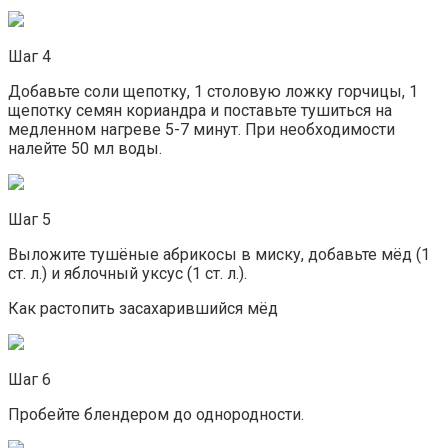
Шаг 4
Добавьте соли щепотку, 1 столовую ложку горчицы, 1
щепотку семян кориандра и поставьте тушиться на
медленном нагреве 5-7 минут. При необходимости
налейте 50 мл воды.
Шаг 5
Выложите тушёные абрикосы в миску, добавьте мёд (1
ст. л.) и яблочный уксус (1 ст. л.).
Как растопить засахарившийся мёд
Шаг 6
Пробейте блендером до однородности.