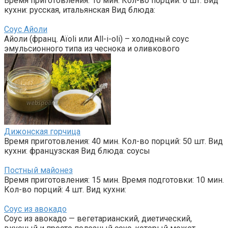
Время приготовления: 10 мин. Кол-во порций: 6 шт. Вид
кухни: русская, итальянская Вид блюда:
Соус Айоли
Айоли (франц. Aïoli или All-i-oli) – холодный соус
эмульсионного типа из чеснока и оливкового
Дижонская горчица
Время приготовления: 40 мин. Кол-во порций: 50 шт. Вид
кухни: французская Вид блюда: соусы
Постный майонез
Время приготовления: 15 мин. Время подготовки: 10 мин.
Кол-во порций: 4 шт. Вид кухни:
Соус из авокадо
Соус из авокадо — вегетарианский, диетический,