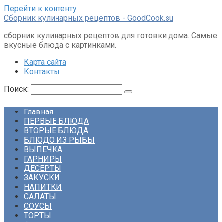
Перейти к контенту
Сборник кулинарных рецептов - GoodCook.su
сборник кулинарных рецептов для готовки дома. Самые
вкусные блюда с картинками.
Карта сайта
Контакты
Поиск:
Главная
ПЕРВЫЕ БЛЮДА
ВТОРЫЕ БЛЮДА
БЛЮДО ИЗ РЫБЫ
ВЫПЕЧКА
ГАРНИРЫ
ДЕСЕРТЫ
ЗАКУСКИ
НАПИТКИ
САЛАТЫ
СОУСЫ
ТОРТЫ