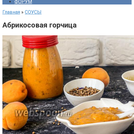
ФОРУМ
Главная
»
СОУСЫ
Абрикосовая горчица